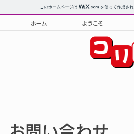
このホームページは
.com
を使って作成され
ホーム
ようこそ
​
お問い合わせ